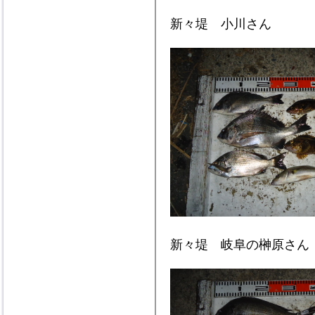
新々堤 小川さん
新々堤 岐阜の榊原さん