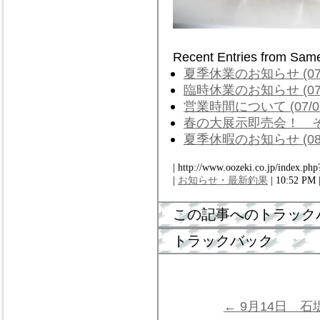
Recent Entries from Sam
夏季休業のお知らせ (07/
臨時休業のお知らせ (07/
営業時間について (07/0
春の大展示即売会！ その２
夏季休暇のお知らせ (08/
| http://www.oozeki.co.jp/index.php
|
お知らせ・最新釣果
| 10:52 PM 
この記事へのトラック
トラックバック
← 9月14日 石