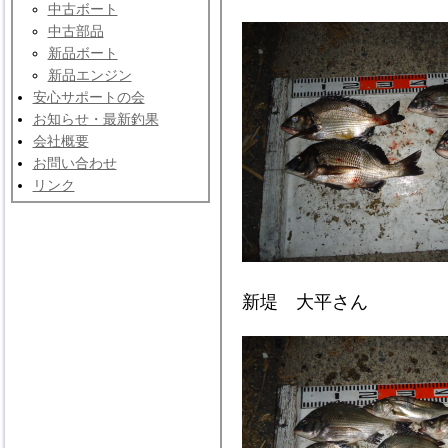
中古ボート
中古部品
新品ボート
新品エンジン
安心サポートの会
お知らせ・最新釣果
会社概要
お問い合わせ
リンク
新堤 大平さん