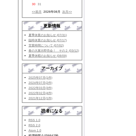
30
31
<<前月
2026年08月
次月>>
更新情報
夏季休業のお知らせ (07/31)
臨時休業のお知らせ (07/17)
営業時間について (07/02)
春の大展示即売会！ その２ (03/12)
夏季休暇のお知らせ (08/09)
アーカイブ
2025年07月(1件)
2024年07月(2件)
2022年03月(3件)
2022年02月(4件)
2021年12月(1件)
読者になる
RSS 1.0
RSS 2.0
Atom 1.0
処理時間 0.056642秒