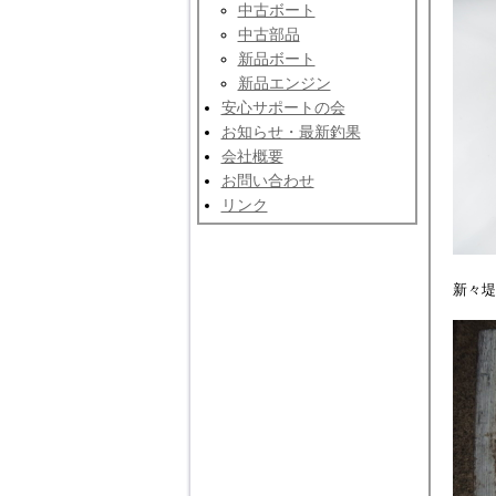
中古ボート
中古部品
新品ボート
新品エンジン
安心サポートの会
お知らせ・最新釣果
会社概要
お問い合わせ
リンク
新々堤