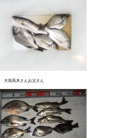
 大垣高木さんお父さん