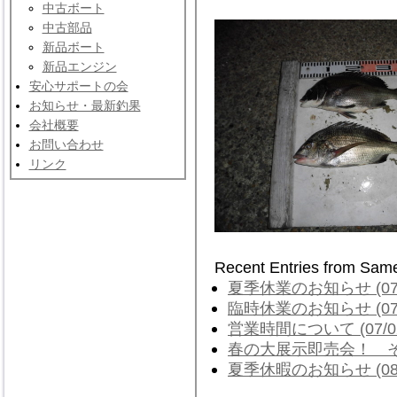
中古ボート
中古部品
新品ボート
新品エンジン
安心サポートの会
お知らせ・最新釣果
会社概要
お問い合わせ
リンク
Recent Entries from Sam
夏季休業のお知らせ (07/
臨時休業のお知らせ (07/
営業時間について (07/0
春の大展示即売会！ その２
夏季休暇のお知らせ (08/